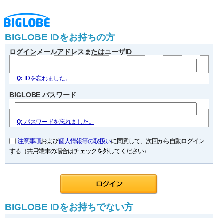
BIGLOBE IDをお持ちの方
ログインメールアドレスまたはユーザID
Q:
IDを忘れました。
BIGLOBE パスワード
Q:
パスワードを忘れました。
注意事項
および
個人情報等の取扱い
に同意して、次回から自動ログイン
する（共用端末の場合はチェックを外してください）
BIGLOBE IDをお持ちでない方