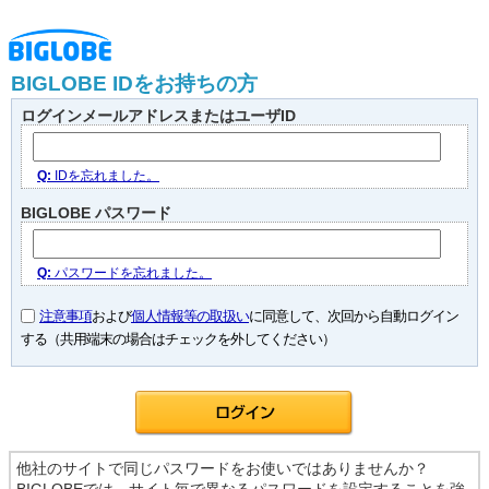
BIGLOBE IDをお持ちの方
ログインメールアドレスまたはユーザID
Q:
IDを忘れました。
BIGLOBE パスワード
Q:
パスワードを忘れました。
注意事項
および
個人情報等の取扱い
に同意して、次回から自動ログイン
する（共用端末の場合はチェックを外してください）
他社のサイトで同じパスワードをお使いではありませんか？
BIGLOBEでは、サイト毎で異なるパスワードを設定することを強